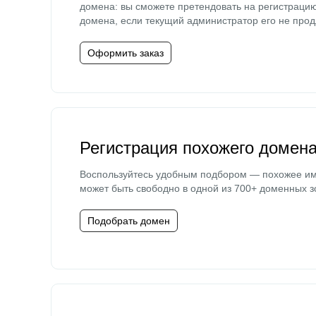
домена: вы сможете претендовать на регистраци
домена, если текущий администратор его не прод
Оформить заказ
Регистрация похожего домен
Воспользуйтесь удобным подбором — похожее и
может быть свободно в одной из 700+ доменных з
Подобрать домен