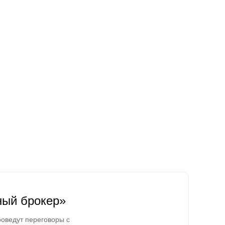
ный брокер»
оведут переговоры с