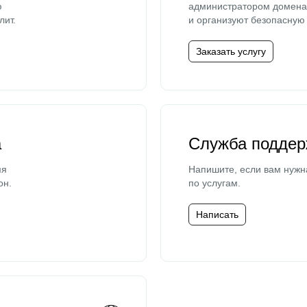
ю
администратором домена 
лит.
и организуют безопасную 
Заказать услугу
а
Служба поддер
мя
Напишите, если вам нужн
он.
по услугам.
Написать