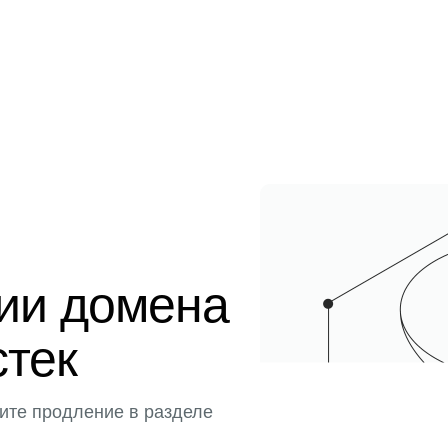
ции домена
стек
ите продление в разделе