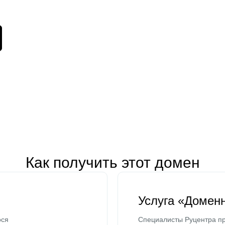
Как получить этот домен
Услуга «Домен
ося
Специалисты Руцентра пр