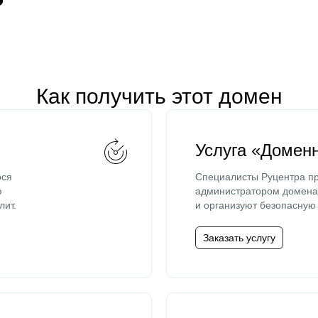
Как получить этот домен
Услуга «Домен
ося
Специалисты Руцентра пр
ю
администратором домена 
лит.
и организуют безопасную 
Заказать услугу