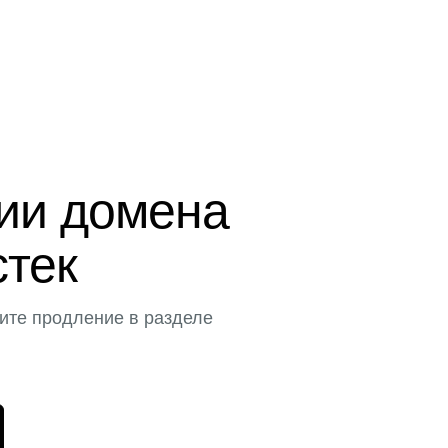
ции домена
стек
ите продление в разделе