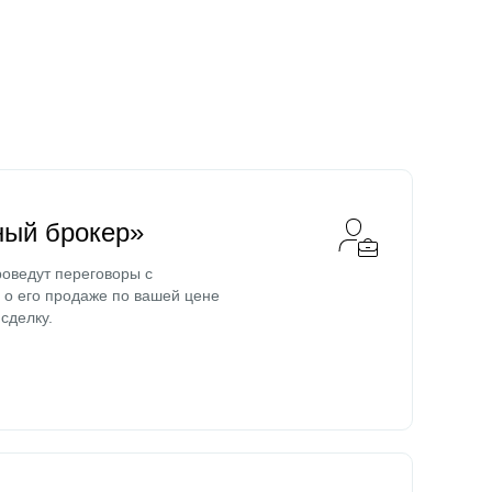
ный брокер»
оведут переговоры с
о его продаже по вашей цене
сделку.