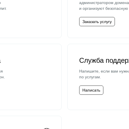
ю
администратором домена 
лит.
и организуют безопасную 
Заказать услугу
а
Служба поддер
мя
Напишите, если вам нужн
он.
по услугам.
Написать