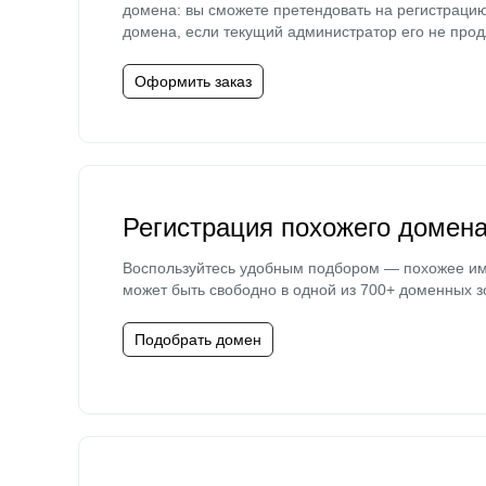
домена: вы сможете претендовать на регистраци
домена, если текущий администратор его не прод
Оформить заказ
Регистрация похожего домен
Воспользуйтесь удобным подбором — похожее и
может быть свободно в одной из 700+ доменных з
Подобрать домен