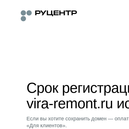
Срок регистра
vira-remont.ru и
Если вы хотите сохранить домен — оплат
«Для клиентов».