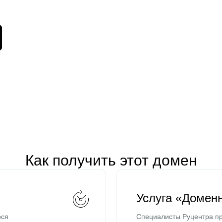
Как получить этот домен
Услуга «Домен
ося
Специалисты Руцентра пр