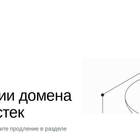
ции домена
стек
ите продление в разделе