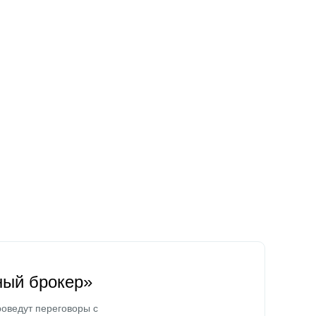
ный брокер»
оведут переговоры с