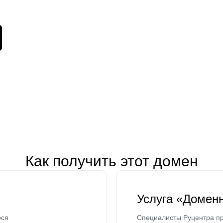
Как получить этот домен
Услуга «Домен
ося
Специалисты Руцентра пр