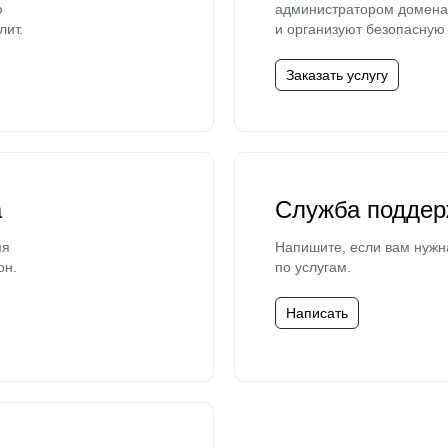
ю
администратором домена 
лит.
и организуют безопасную 
Заказать услугу
а
Служба поддер
мя
Напишите, если вам нужн
он.
по услугам.
Написать