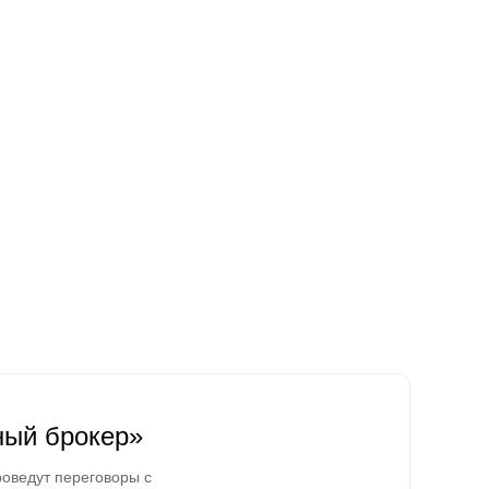
ный брокер»
оведут переговоры с