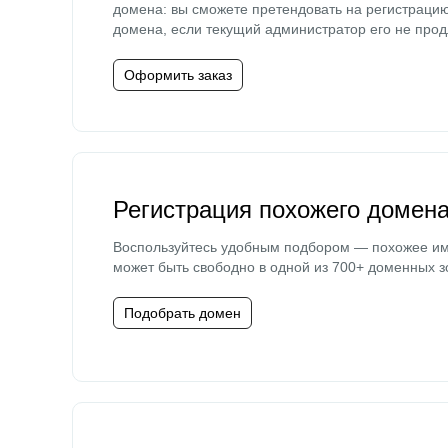
домена: вы сможете претендовать на регистраци
домена, если текущий администратор его не прод
Оформить заказ
Регистрация похожего домен
Воспользуйтесь удобным подбором — похожее и
может быть свободно в одной из 700+ доменных з
Подобрать домен