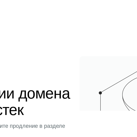
ции домена
стек
ите продление в разделе