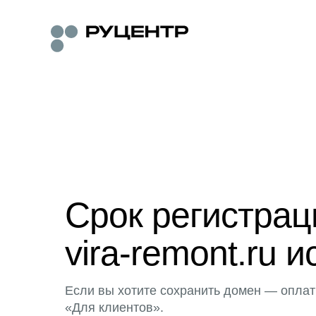
Срок регистра
vira-remont.ru и
Если вы хотите сохранить домен — оплат
«Для клиентов».