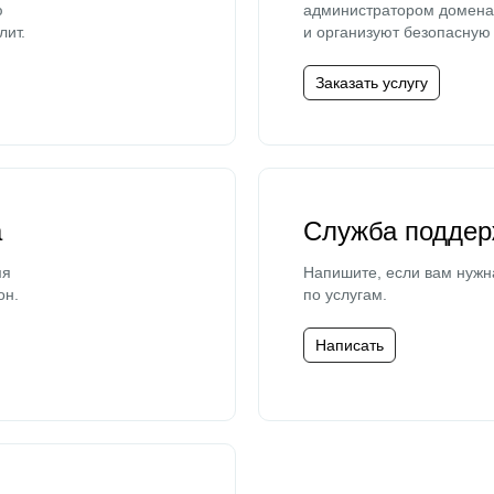
ю
администратором домена 
лит.
и организуют безопасную 
Заказать услугу
а
Служба поддер
мя
Напишите, если вам нужн
он.
по услугам.
Написать