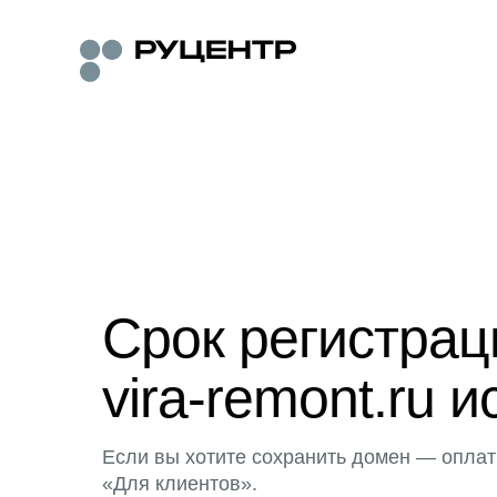
Срок регистра
vira-remont.ru и
Если вы хотите сохранить домен — оплат
«Для клиентов».