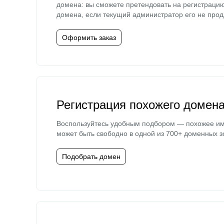
домена: вы сможете претендовать на регистраци
домена, если текущий администратор его не прод
Оформить заказ
Регистрация похожего домен
Воспользуйтесь удобным подбором — похожее и
может быть свободно в одной из 700+ доменных з
Подобрать домен