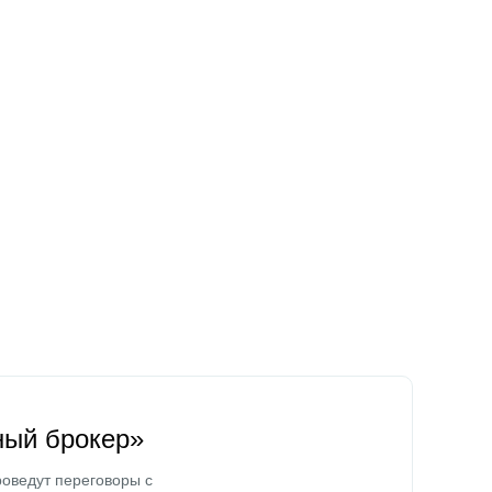
ный брокер»
оведут переговоры с