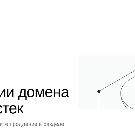
ции домена
стек
ите продление в разделе