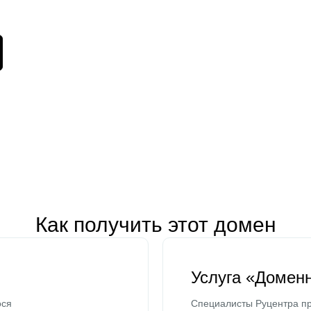
Как получить этот домен
Услуга «Домен
ося
Специалисты Руцентра пр