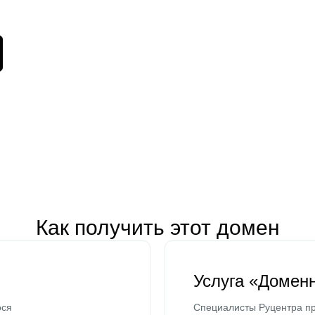
Как получить этот домен
Услуга «Домен
ося
Специалисты Руцентра пр