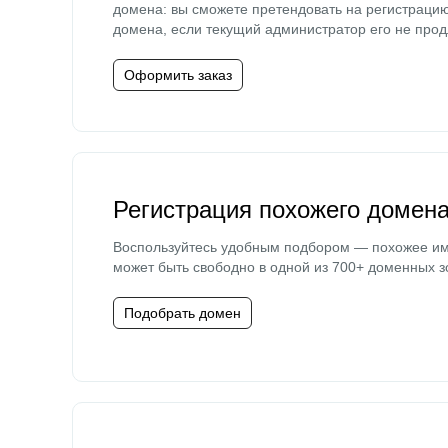
домена: вы сможете претендовать на регистраци
домена, если текущий администратор его не прод
Оформить заказ
Регистрация похожего домен
Воспользуйтесь удобным подбором — похожее и
может быть свободно в одной из 700+ доменных з
Подобрать домен