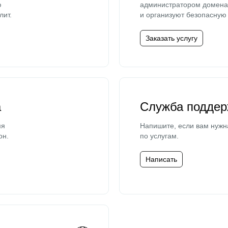
ю
администратором домена 
лит.
и организуют безопасную 
Заказать услугу
а
Служба поддер
мя
Напишите, если вам нужн
он.
по услугам.
Написать