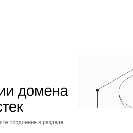
ции домена
стек
ите продление в разделе