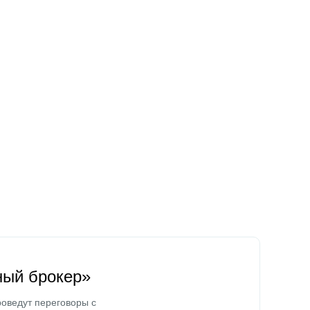
ный брокер»
оведут переговоры с