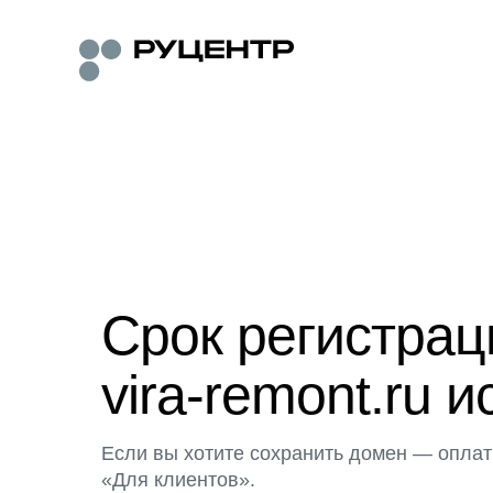
Срок регистра
vira-remont.ru и
Если вы хотите сохранить домен — оплат
«Для клиентов».