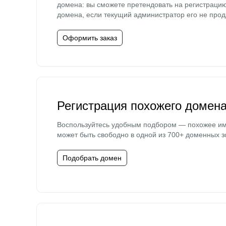
домена: вы сможете претендовать на регистраци
домена, если текущий администратор его не прод
Оформить заказ
Регистрация похожего домен
Воспользуйтесь удобным подбором — похожее и
может быть свободно в одной из 700+ доменных з
Подобрать домен