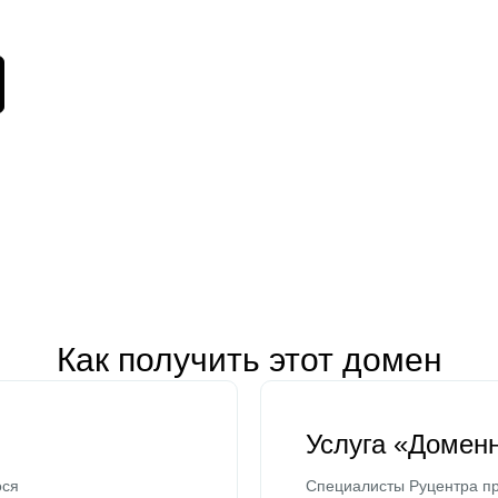
Как получить этот домен
Услуга «Домен
ося
Специалисты Руцентра пр