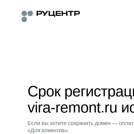
Срок регистра
vira-remont.ru и
Если вы хотите сохранить домен — оплат
«Для клиентов».