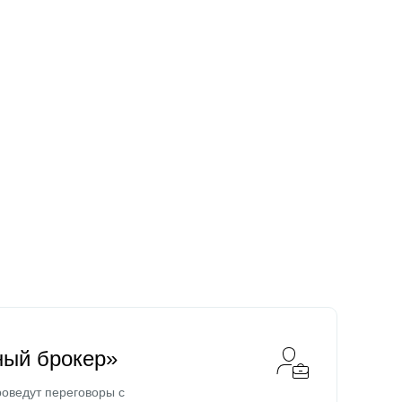
ный брокер»
оведут переговоры с