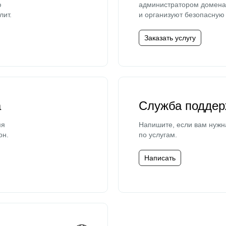
ю
администратором домена 
лит.
и организуют безопасную 
Заказать услугу
а
Служба поддер
мя
Напишите, если вам нужн
он.
по услугам.
Написать