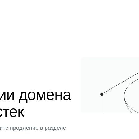
ции домена
стек
ите продление в разделе