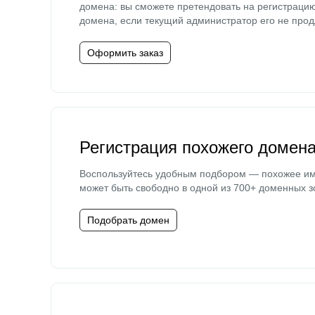
домена: вы сможете претендовать на регистраци
домена, если текущий администратор его не прод
Оформить заказ
Регистрация похожего домен
Воспользуйтесь удобным подбором — похожее и
может быть свободно в одной из 700+ доменных з
Подобрать домен