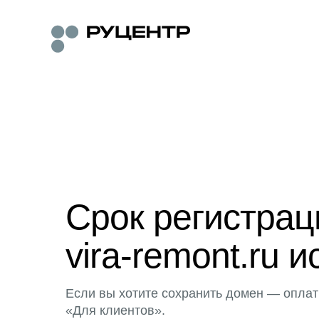
Срок регистра
vira-remont.ru и
Если вы хотите сохранить домен — оплат
«Для клиентов».