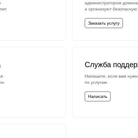
ю
администратором домена 
лит.
и организуют безопасную 
Заказать услугу
а
Служба поддер
мя
Напишите, если вам нужн
он.
по услугам.
Написать