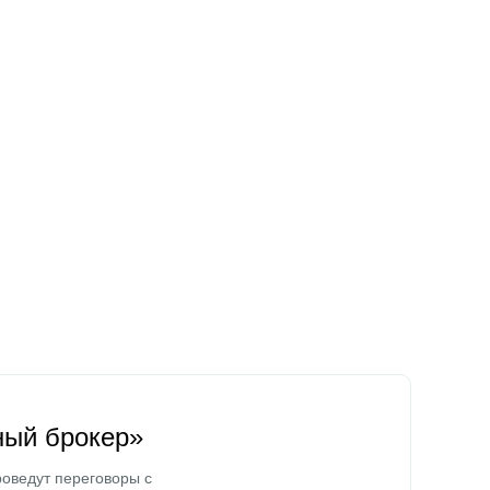
ный брокер»
оведут переговоры с