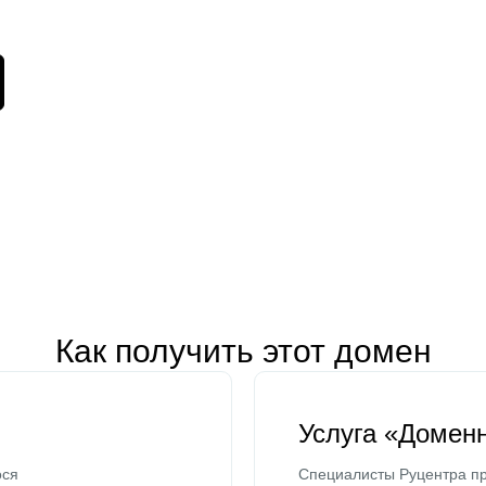
Как получить этот домен
Услуга «Домен
ося
Специалисты Руцентра пр