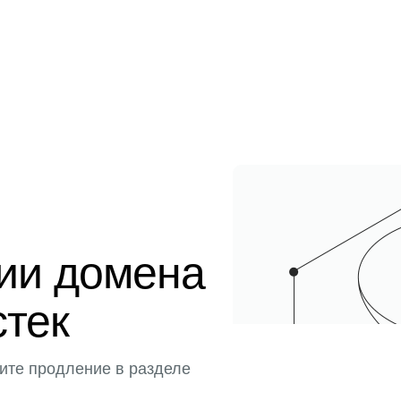
ции домена
стек
ите продление в разделе