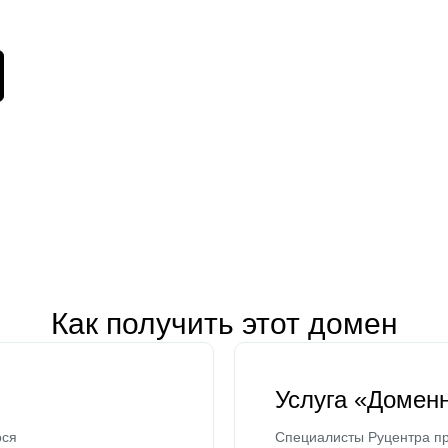
Как получить этот домен
Услуга «Домен
ося
Специалисты Руцентра пр