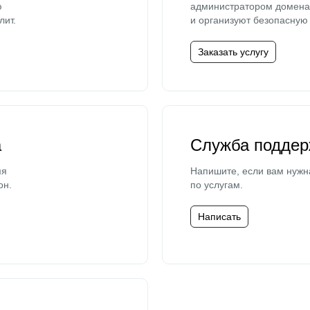
ю
администратором домена 
лит.
и организуют безопасную 
Заказать услугу
а
Служба поддер
мя
Напишите, если вам нужн
он.
по услугам.
Написать