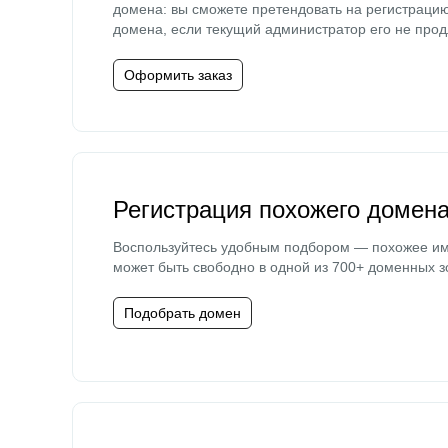
домена: вы сможете претендовать на регистраци
домена, если текущий администратор его не прод
Оформить заказ
Регистрация похожего домен
Воспользуйтесь удобным подбором — похожее и
может быть свободно в одной из 700+ доменных з
Подобрать домен