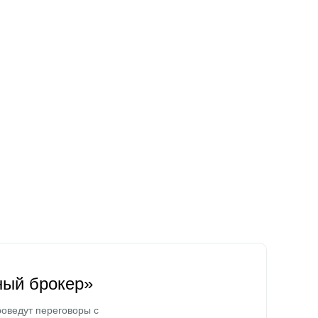
ный брокер»
оведут переговоры с