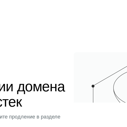
ции домена
стек
ите продление в разделе