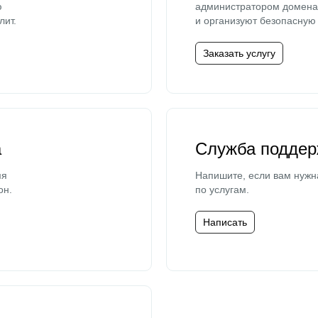
ю
администратором домена 
лит.
и организуют безопасную 
Заказать услугу
а
Служба поддер
мя
Напишите, если вам нужн
он.
по услугам.
Написать