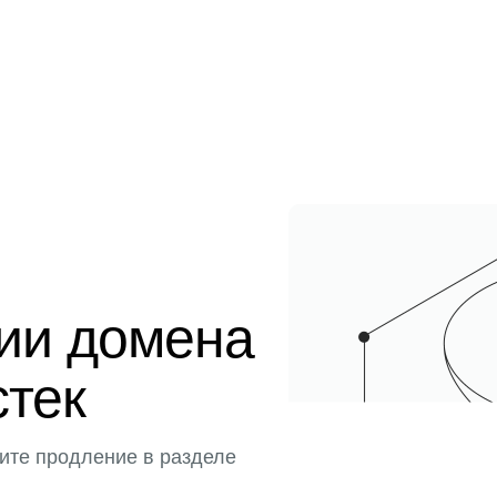
ции домена
стек
ите продление в разделе