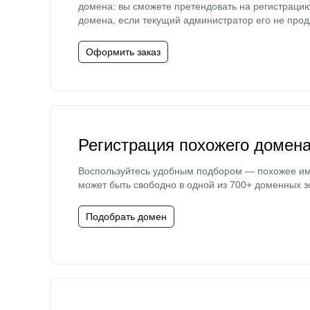
домена: вы сможете претендовать на регистраци
домена, если текущий администратор его не прод
Оформить заказ
Регистрация похожего домен
Воспользуйтесь удобным подбором — похожее и
может быть свободно в одной из 700+ доменных з
Подобрать домен