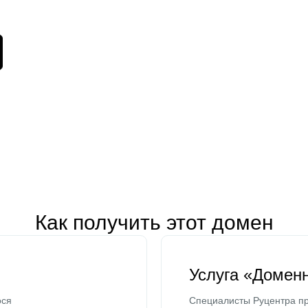
Как получить этот домен
Услуга «Домен
ося
Специалисты Руцентра пр