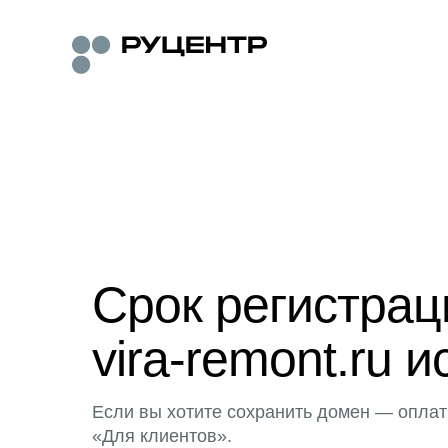
Срок регистра
vira-remont.ru и
Если вы хотите сохранить домен — оплат
«Для клиентов».