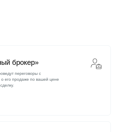
ный брокер»
оведут переговоры с
о его продаже по вашей цене
сделку.