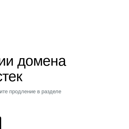
ции домена
стек
ите продление в разделе