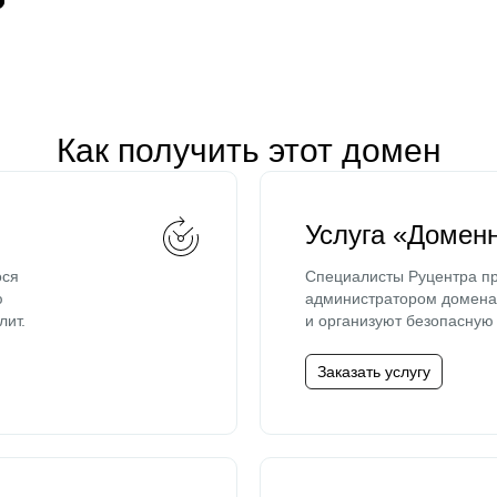
Как получить этот домен
Услуга «Домен
ося
Специалисты Руцентра пр
ю
администратором домена 
лит.
и организуют безопасную 
Заказать услугу