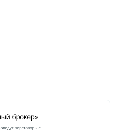
ный брокер»
оведут переговоры с