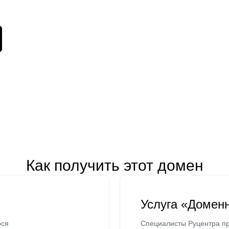
Как получить этот домен
Услуга «Домен
ося
Специалисты Руцентра пр