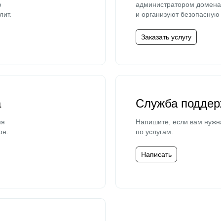
ю
администратором домена 
лит.
и организуют безопасную 
Заказать услугу
а
Служба поддер
мя
Напишите, если вам нужн
он.
по услугам.
Написать