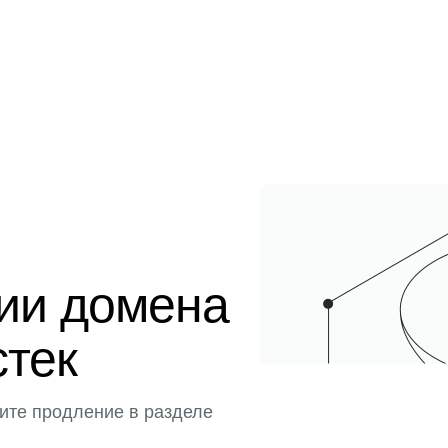
ции домена
стек
ите продление в разделе