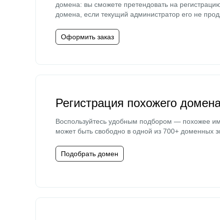
домена: вы сможете претендовать на регистраци
домена, если текущий администратор его не прод
Оформить заказ
Регистрация похожего домен
Воспользуйтесь удобным подбором — похожее и
может быть свободно в одной из 700+ доменных з
Подобрать домен