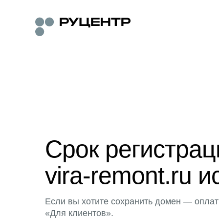
Срок регистра
vira-remont.ru и
Если вы хотите сохранить домен — оплат
«Для клиентов».