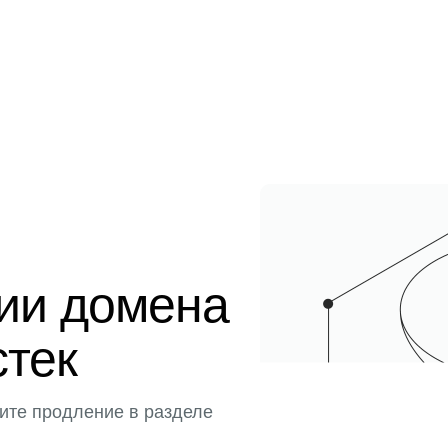
ции домена
стек
ите продление в разделе