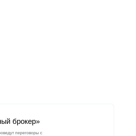
ный брокер»
оведут переговоры с