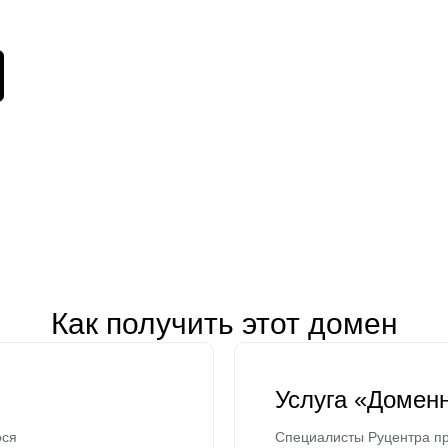
Как получить этот домен
Услуга «Домен
ося
Специалисты Руцентра пр