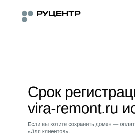
Срок регистра
vira-remont.ru и
Если вы хотите сохранить домен — оплат
«Для клиентов».