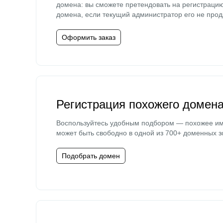
домена: вы сможете претендовать на регистраци
домена, если текущий администратор его не прод
Оформить заказ
Регистрация похожего домен
Воспользуйтесь удобным подбором — похожее и
может быть свободно в одной из 700+ доменных з
Подобрать домен