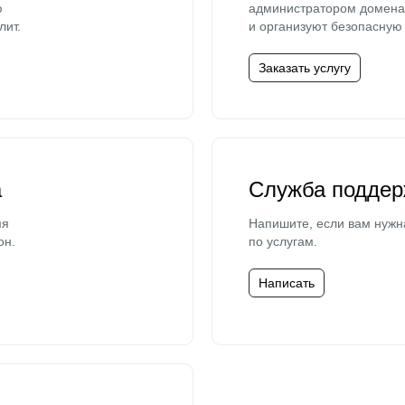
ю
администратором домена 
лит.
и организуют безопасную 
Заказать услугу
а
Служба поддер
мя
Напишите, если вам нужн
он.
по услугам.
Написать