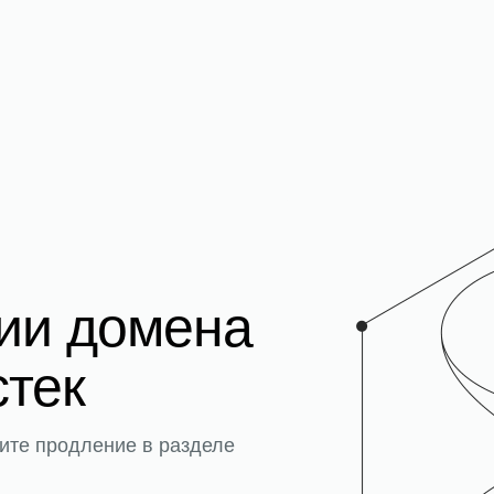
ции домена
стек
ите продление в разделе