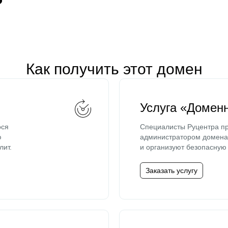
Как получить этот домен
Услуга «Домен
ося
Специалисты Руцентра пр
ю
администратором домена 
лит.
и организуют безопасную 
Заказать услугу