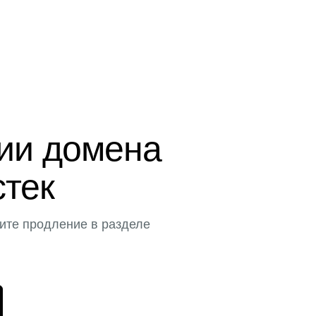
ции домена
стек
ите продление в разделе