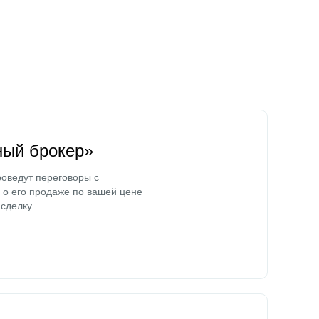
ный брокер»
оведут переговоры с
о его продаже по вашей цене
сделку.