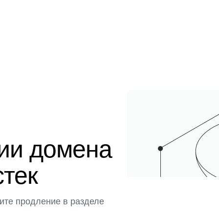
ции домена
стек
ите продление в разделе