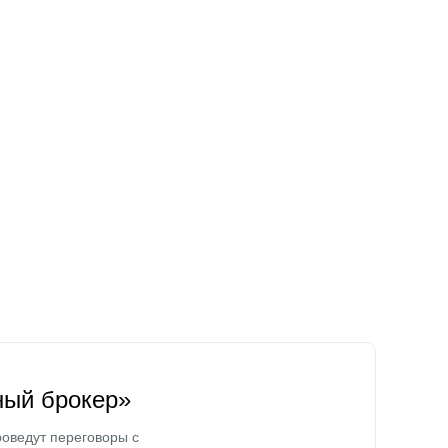
ный брокер»
оведут переговоры с