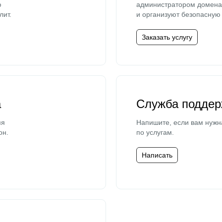
ю
администратором домена 
лит.
и организуют безопасную 
Заказать услугу
а
Служба поддер
мя
Напишите, если вам нужн
он.
по услугам.
Написать