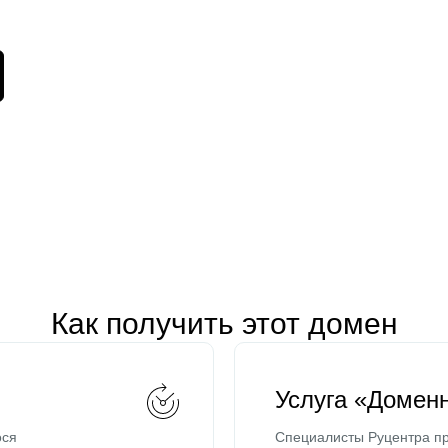
Как получить этот домен
Услуга «Домен
ося
Специалисты Руцентра пр