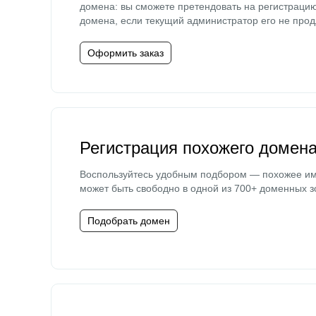
домена: вы сможете претендовать на регистраци
домена, если текущий администратор его не прод
Оформить заказ
Регистрация похожего домен
Воспользуйтесь удобным подбором — похожее и
может быть свободно в одной из 700+ доменных з
Подобрать домен