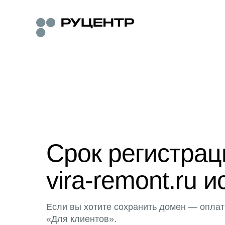
Срок регистра
vira-remont.ru и
Если вы хотите сохранить домен — оплат
«Для клиентов».