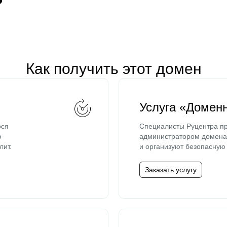
Как получить этот домен
Услуга «Домен
ося
Специалисты Руцентра пр
ю
администратором домена 
лит.
и организуют безопасную 
Заказать услугу