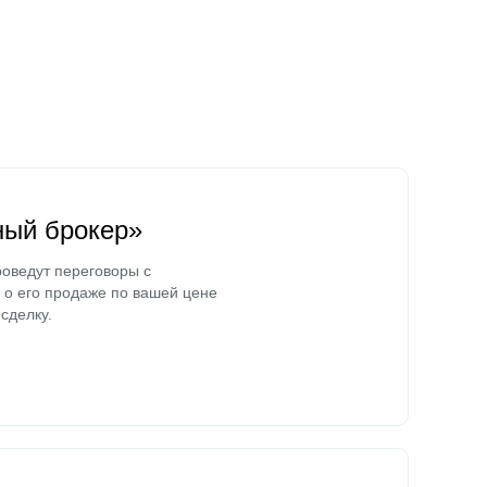
ный брокер»
оведут переговоры с
о его продаже по вашей цене
сделку.