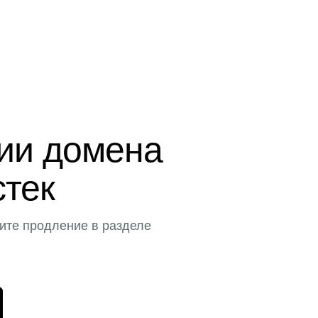
ции домена
стек
ите продление в разделе