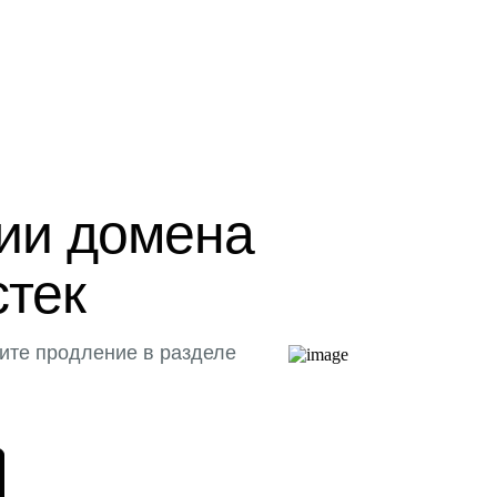
ции домена
стек
ите продление в разделе