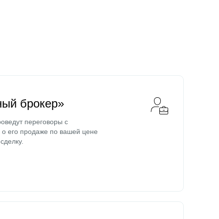
ный брокер»
оведут переговоры с
о его продаже по вашей цене
сделку.