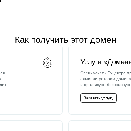
Как получить этот домен
Услуга «Домен
ося
Специалисты Руцентра пр
ю
администратором домена 
лит.
и организуют безопасную 
Заказать услугу