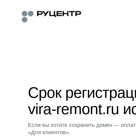
Срок регистра
vira-remont.ru и
Если вы хотите сохранить домен — оплат
«Для клиентов».