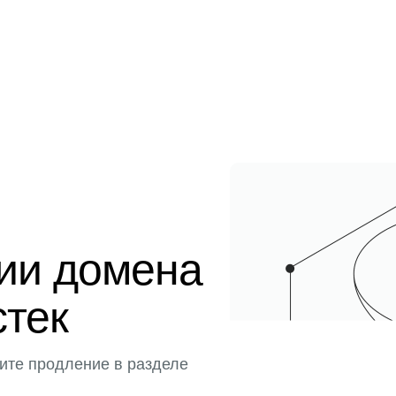
ции домена
стек
ите продление в разделе