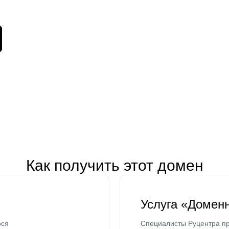
Как получить этот домен
Услуга «Домен
ося
Специалисты Руцентра пр