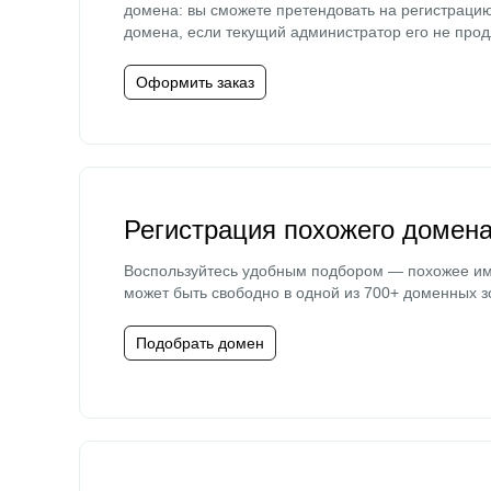
домена: вы сможете претендовать на регистраци
домена, если текущий администратор его не прод
Оформить заказ
Регистрация похожего домен
Воспользуйтесь удобным подбором — похожее и
может быть свободно в одной из 700+ доменных з
Подобрать домен