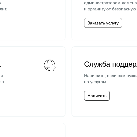
ю
администратором домена 
лит.
и организуют безопасную 
Заказать услугу
а
Служба поддер
мя
Напишите, если вам нужн
он.
по услугам.
Написать