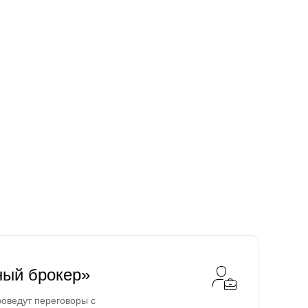
ный брокер»
оведут переговоры с